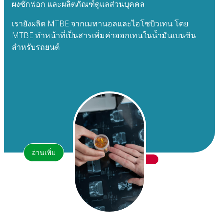
ผงซักฟอก และผลิตภัณฑ์ดูแลส่วนบุคคล
เรายังผลิต MTBE จากเมทานอลและไอโซบิวเทน โดย
MTBE ทำหน้าที่เป็นสารเพิ่มค่าออกเทนในน้ำมันเบนซิน
สำหรับรถยนต์
อ่านเพิ่ม