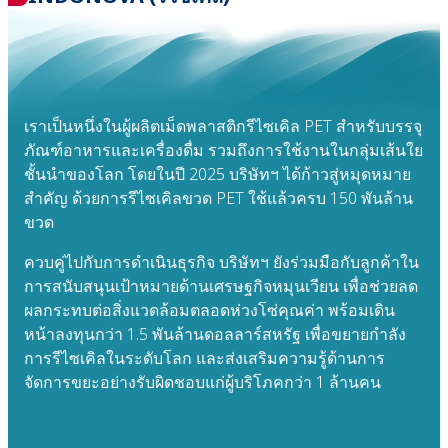
เราเป็นหนึ่งในผู้ผลิตเม็ดพลาสติกรีไซเคิล PET สำหรับบรรจุ
ภัณฑ์อาหารและเครื่องดื่ม รวมถึงการใช้งานในกลุ่มเส้นใย
ชั้นนำของโลก โดยในปี 2025 บริษัทฯ ได้ก้าวสู่หมุดหมาย
สำคัญ ด้วยการรีไซเคิลขวด PET ใช้แล้วครบ 150 พันล้าน
ขวด
ควบคู่ไปกับการดำเนินธุรกิจ บริษัทฯ ยังร่วมมือกับลูกค้าใน
การสนับสนุนเป้าหมายด้านเศรษฐกิจหมุนเวียน เพื่อช่วยลด
ผลกระทบต่อสิ่งแวดล้อมตลอดห่วงโซ่คุณค่า พร้อมเดิน
หน้าลงทุนกว่า 1.5 พันล้านดอลลาร์สหรัฐ เพื่อขยายกำลัง
การรีไซเคิลในระดับโลก และส่งเสริมความรู้ด้านการ
จัดการขยะอย่างรับผิดชอบแก่ผู้บริโภคกว่า 1 ล้านคน