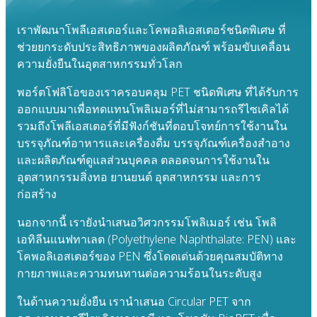
เราพัฒนาโพลีเอสเตอร์และโคพอลิเอสเตอร์ชนิดพิเศษ ที่
ช่วยยกระดับประสิทธิภาพของผลิตภัณฑ์ พร้อมขับเคลื่อน
ความยั่งยืนในอุตสาหกรรมทั่วโลก
พอร์ตโฟลิโอของเราครอบคลุม PET ชนิดพิเศษ ที่ได้รับการ
ออกแบบมาเพื่อทดแทนโพลิเมอร์ที่ไม่สามารถรีไซเคิลได้
รวมถึงโพลีเอสเตอร์ที่มีฟังก์ชันที่ตอบโจทย์การใช้งานใน
บรรจุภัณฑ์อาหารและเครื่องดื่ม บรรจุภัณฑ์เครื่องสำอาง
และผลิตภัณฑ์ดูแลส่วนบุคคล ตลอดจนการใช้งานใน
อุตสาหกรรมสิ่งทอ ยานยนต์ อุตสาหกรรม และการ
ก่อสร้าง
นอกจากนี้ เรายังนำเสนอวิศวกรรมโพลิเมอร์ เช่น โพลิ
เอทิลีนแนฟทาเลต (Polyethylene Naphthalate: PEN) และ
โคพอลิเอสเตอร์ของ PEN ซึ่งโดดเด่นด้วยคุณสมบัติทาง
กายภาพและความทนทานต่อความร้อนในระดับสูง
ในด้านความยั่งยืน เรานำเสนอ Circular PET จาก