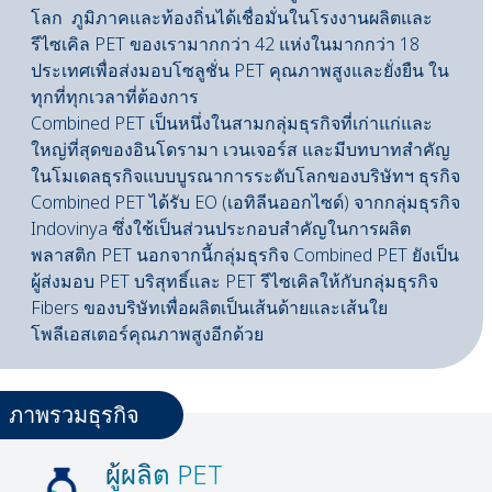
โลก ภูมิภาคและท้องถิ่นได้เชื่อมั่นในโรงงานผลิตและ
รีไซเคิล PET ของเรามากกว่า 42 แห่งในมากกว่า 18
ประเทศเพื่อส่งมอบโซลูชั่น PET คุณภาพสูงและยั่งยืน ใน
ทุกที่ทุกเวลาที่ต้องการ
Combined PET เป็นหนึ่งในสามกลุ่มธุรกิจที่เก่าแก่และ
ใหญ่ที่สุดของอินโดรามา เวนเจอร์ส และมีบทบาทสําคัญ
ในโมเดลธุรกิจแบบบูรณาการระดับโลกของบริษัทฯ ธุรกิจ
Combined PET ได้รับ EO (เอทิลีนออกไซด์) จากกลุ่มธุรกิจ
Indovinya ซึ่งใช้เป็นส่วนประกอบสําคัญในการผลิต
พลาสติก PET นอกจากนี้กลุ่มธุรกิจ Combined PET ยังเป็น
ผู้ส่งมอบ PET บริสุทธิ์และ PET รีไซเคิลให้กับกลุ่มธุรกิจ
Fibers ของบริษัทเพื่อผลิตเป็นเส้นด้ายและเส้นใย
โพลีเอสเตอร์คุณภาพสูงอีกด้วย
ภาพรวมธุรกิจ
ผู้ผลิต PET