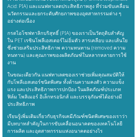
Acid: PIA) และแนฟทาเลตประสิทธิภาพสูง ที่ร่วมขับเคลื่อน
นวัตกรรมและยกระดับศักยภาพของอุตสาหกรรมต่าง ๆ
อย่างต่อเนื่อง
กรดไอโซฟทาลิกบริสุทธิ์ (PIA) ของเราเป็นวัตถุดิบสำคัญ
ใน PET เรซินโพลีเอสเตอร์ไม่อิ่มตัว สารเคลือบ และเส้นใย
ซึ่งช่วยเสริมประสิทธิภาพ ความทนทาน (removed ความ
ทนทาน) และคุณภาพของผลิตภัณฑ์ในหลากหลายการใช้
งาน
ในขณะเดียวกัน แนฟทาเลตของเราช่วยเพิ่มคุณสมบัติให้
กับโพลีเอสเตอร์ชนิดพิเศษ ทั้งด้านความคงตัว ความแข็ง
แรง และประสิทธิภาพการปกป้อง ในผลิตภัณฑ์ประเภท
ฟิล์ม โพลิเมอร์ อิเล็กทรอนิกส์ และบรรจุภัณฑ์ได้อย่างมี
ประสิทธิภาพ
เรียนรู้เพิ่มเติมเกี่ยวกับธุรกิจเคมีภัณฑ์ชนิดพิเศษของเราว่า
มีบทบาทสำคัญในการขับเคลื่อนอนาคตของเทคโนโลยี
การผลิต และอุตสาหกรรมแห่งอนาคตอย่างไร