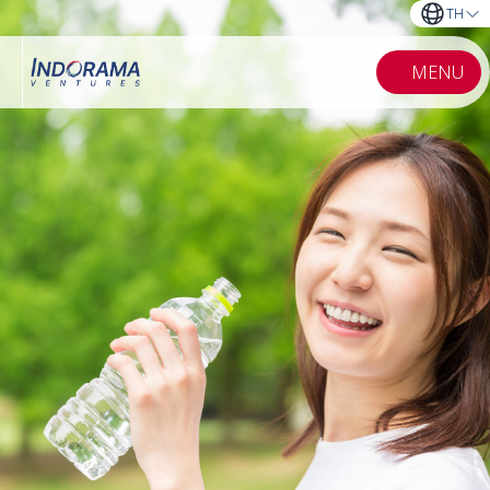
TH
MENU