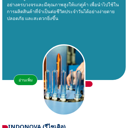
อย่างครบวงจรและมีคุณภาพสูงให้แก่คู่ค้า เพื่อนำไปใช้ใน
การผลิตสินค้าที่จําเป็นต่อชีวิตประจําวันได้อย่างง่ายดาย
ปลอดภัย และสะดวกยิ่งขึ้น
อ่านเพิ่ม
INDONOVA (รีไซเคิล)